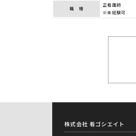
正看護師
職 種
※未経験可
株式会社 看ゴシエイト