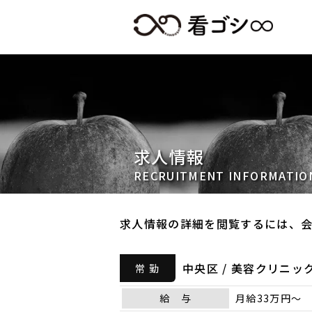
求人情報
RECRUITMENT INFORMATIO
求人情報の詳細を閲覧するには、
中央区 / 美容クリニッ
常 勤
給 与
月給33万円～