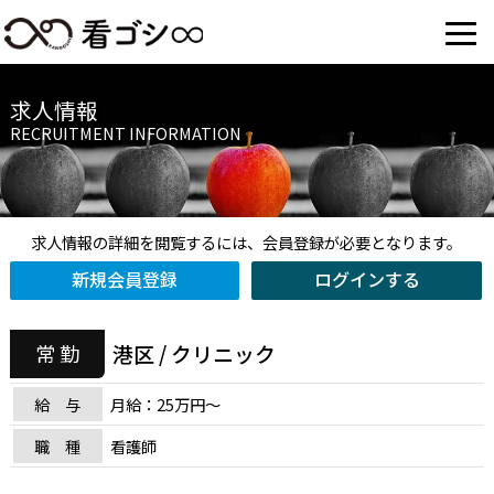
求人情報
RECRUITMENT INFORMATION
求人情報の詳細を閲覧するには、会員登録が必要となります。
新規会員登録
ログインする
港区 / クリニック
常 勤
給 与
月給：25万円〜
職 種
看護師