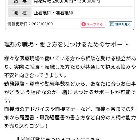
給 与
月給月給 280,000円 〜 390,000円
職 種
正看護師・准看護師
情報更新日：
2023/03/09
理想の職場・働き方を見つけるためのサポート
様々な医療現場で働いている方から相談を受ける機会があ
り、実際に就職・転職した方たちが共通して抱える悩みや
不安と向き合ってきました。
勤務経験・資格や勤続年数などから、あなたに合うお仕事
がどういう場所なのか一緒に見つけるサポートが可能で
す。
面接時のアドバイスや面接マナーなど、面接本番までの対
策から履歴書・職務経歴書の書き方など自分の人柄や能力
を売り込むコツも！
就職活動にまつわるコラムはこちら