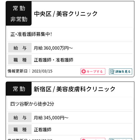
常 勤
中央区 / 美容クリニック
非常勤
正・准看護師募集中！
給 与
月給 360,000万円～
職 種
正看護師・准看護師
情報更新日：
2023/03/15
新宿区 / 美容皮膚科クリニック
常 勤
四ツ谷駅から徒歩2分
給 与
月給 345,000円〜
職 種
正看護師