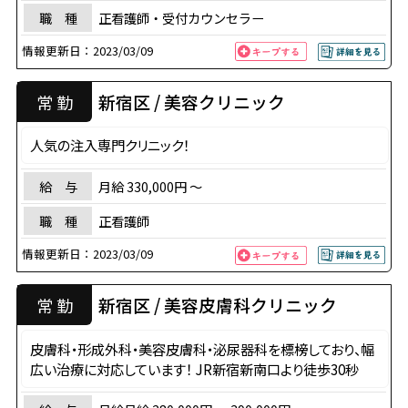
職 種
正看護師・受付カウンセラー
情報更新日：
2023/03/09
新宿区 / 美容クリニック
常 勤
人気の注入専門クリニック！
給 与
月給 330,000円 〜
職 種
正看護師
情報更新日：
2023/03/09
新宿区 / 美容皮膚科クリニック
常 勤
皮膚科・形成外科・美容皮膚科・泌尿器科を標榜しており、幅
広い治療に対応しています！ JR新宿新南口より徒歩30秒