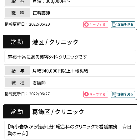
給 与
月給：300,000円～
職 種
正看護師
情報更新日：
2022/06/29
港区 / クリニック
常 勤
麻布十番にある美容外科クリニックです
給 与
月給340,000円以上＋報奨給
職 種
看護師
情報更新日：
2022/06/27
葛飾区 / クリニック
常 勤
【新小岩駅から徒歩1分！総合科のクリニックで看護業務 ☆日
勤のみ☆】