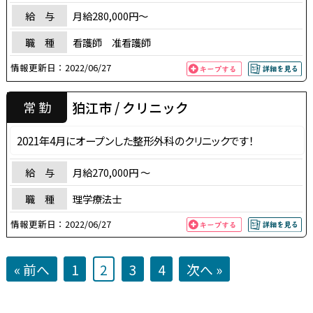
給 与
月給280,000円～
職 種
看護師 准看護師
情報更新日：
2022/06/27
狛江市 / クリニック
常 勤
2021年4月にオープンした整形外科のクリニックです！
給 与
月給270,000円 〜
職 種
理学療法士
情報更新日：
2022/06/27
« 前へ
1
2
3
4
次へ »