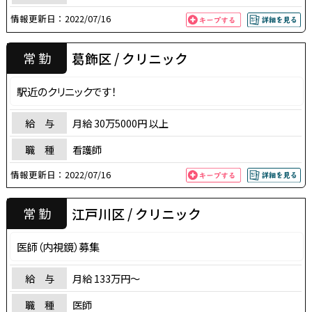
情報更新日：
2022/07/16
葛飾区 / クリニック
常 勤
駅近のクリニックです！
給 与
月給 30万5000円 以上
職 種
看護師
情報更新日：
2022/07/16
江戸川区 / クリニック
常 勤
医師（内視鏡）募集
給 与
月給 133万円〜
職 種
医師