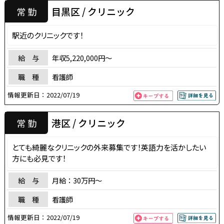
目黒区 / クリニック
常 勤
駅近のクリニックです！
給 与
年収5,220,000円〜
職 種
看護師
情報更新日：
2022/07/19
港区 / クリニック
常 勤
とても綺麗なクリニックの外来募集です！英語力を活かしたい
方にも必見です！
給 与
月給：30万円〜
職 種
看護師
情報更新日：
2022/07/19