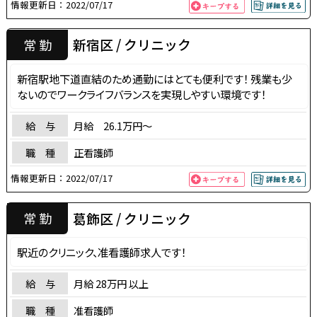
情報更新日：
2022/07/17
新宿区 / クリニック
常 勤
新宿駅地下道直結のため通勤にはとても便利です！ 残業も少
ないのでワークライフバランスを実現しやすい環境です！
給 与
月給 26.1万円～
職 種
正看護師
情報更新日：
2022/07/17
葛飾区 / クリニック
常 勤
駅近のクリニック、准看護師求人です！
給 与
月給 28万円 以上
職 種
准看護師