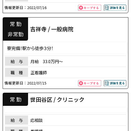
情報更新日：
2022/07/16
常 勤
吉祥寺 / 一般病院
非常勤
寮完備！駅から徒歩３分！
給 与
月給 33.0万円～
職 種
正看護師
情報更新日：
2022/07/15
世田谷区 / クリニック
常 勤
給 与
応相談